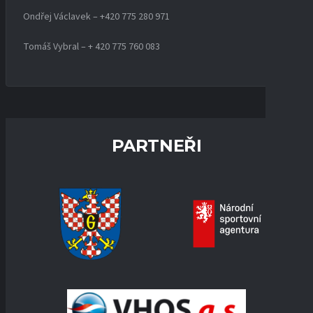
Ondřej Václavek – +420 775 280 971
Tomáš Vybral – + 420 775 760 083
PARTNEŘI