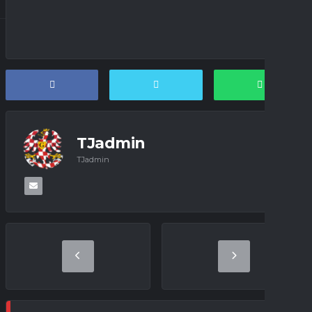
TJadmin
TJadmin