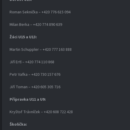
Roman Seknička – +420 776 615 094
Milan Berka – +420 774 890 639
Žáci U15 a U13:
Martin Schuppler – +420 777 163 888
Jiří Ertl – +420 774 110 868
Petr Vafka – +420 730 157 676
Jiří Toman – +420 605 305 716
Přípravka U11 a U9:
Kryštof Trávníček – +420 608 722 428
Školička: