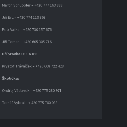
Martin Schuppler – +420 777 163 888
Jiří Ertl – +420 774 110 868
Petr Vafka – +420 730 157 676
Jiří Toman – +420 605 305 716
Přípravka U11 a U9:
Kryštof Trávníček – +420 608 722 428
Školička:
Ondřej Václavek – +420 775 280 971
Tomáš Vybral – + 420 775 760 083