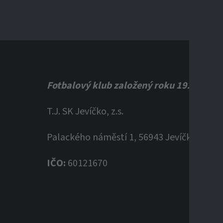
Fotbalový klub založený roku 1920
T.J. SK Jevíčko, z.s.
Palackého náměstí 1, 56943 Jevíčko
IČO:
60121670