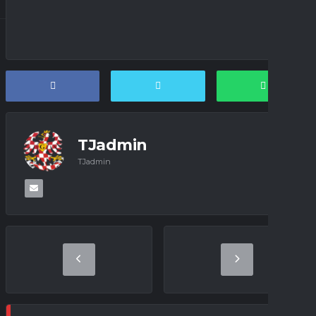
TJadmin
TJadmin