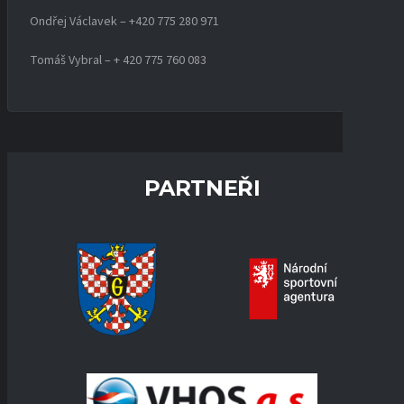
Ondřej Václavek – +420 775 280 971
Tomáš Vybral – + 420 775 760 083
PARTNEŘI