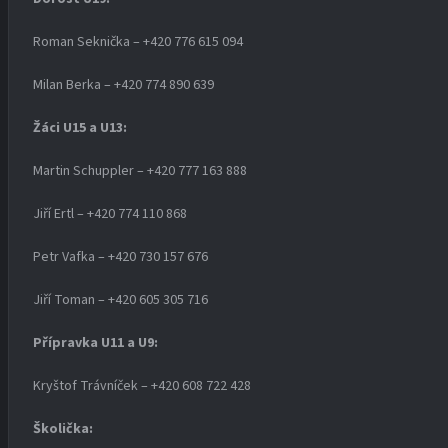
Roman Seknička – +420 776 615 094
Milan Berka – +420 774 890 639
Žáci U15 a U13:
Martin Schuppler – +420 777 163 888
Jiří Ertl – +420 774 110 868
Petr Vafka – +420 730 157 676
Jiří Toman – +420 605 305 716
Přípravka U11 a U9:
Kryštof Trávníček – +420 608 722 428
Školička: