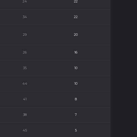
24
22
34
22
29
20
26
16
35
10
44
10
41
8
38
7
45
5