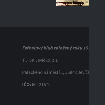
Fotbalový klub založený roku 1920
T.J. SK Jevíčko, z.s.
Palackého náměstí 1, 56943 Jevíčko
IČO:
60121670