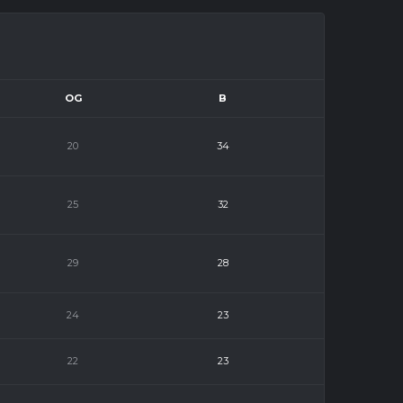
OG
B
20
34
25
32
29
28
24
23
22
23