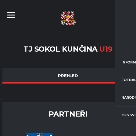
TJ SOKOL KUNČINA
U19
INFORM
PŘEHLED
FOTBAL
NÁRODN
PARTNEŘI
OFS SV