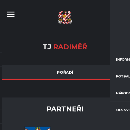
TJ
RADIMĚŘ
INFORM
POŘADÍ
FOTBAL
NÁRODN
PARTNEŘI
OFS SV