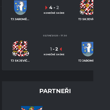
4
-
2
KONEČNÉ SKÓRE
TJ JAROMĚŘICE
TJ SK JEVÍČKO
02/08/2025
17:30
1
-
2
KONEČNÉ SKÓRE
TJ SK JEVÍČKO
TJ JAROMĚŘICE
PARTNEŘI