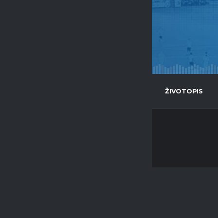
POSITION
n/a
STATISTIKY
ŽIVOTOPIS
PARTNEŘI