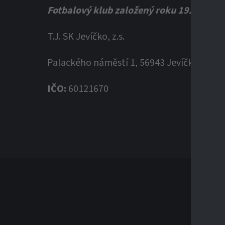
Fotbalový klub založený roku 1920
T.J. SK Jevíčko, z.s.
Palackého náměstí 1, 56943 Jevíčko
IČO:
60121670