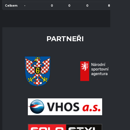
Celkem
-
0
0
0
8
PARTNEŘI