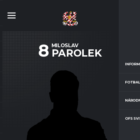
8
MILOSLAV
PAROLEK
INFORM
FOTBAL
NÁRODN
OFS SV