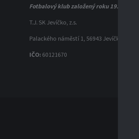
Fotbalový klub založený roku 1920
T.J. SK Jevíčko, z.s.
Palackého náměstí 1, 56943 Jevíčko
IČO:
60121670