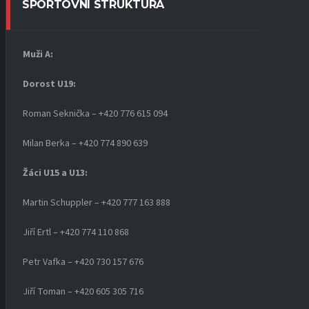
SPORTOVNÍ STRUKTURA
Muži A:
Dorost U19
:
Roman Seknička – +420 776 615 094
Milan Berka – +420 774 890 639
Žáci U15 a U13:
Martin Schuppler – +420 777 163 888
Jiří Ertl – +420 774 110 868
Petr Vafka – +420 730 157 676
Jiří Toman – +420 605 305 716