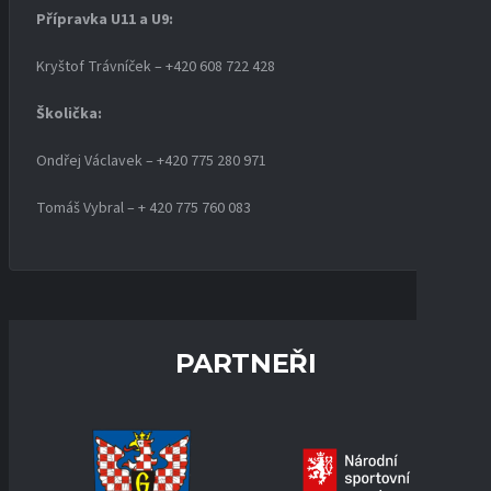
Přípravka U11 a U9:
Kryštof Trávníček – +420 608 722 428
Školička:
Ondřej Václavek – +420 775 280 971
Tomáš Vybral – + 420 775 760 083
PARTNEŘI