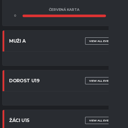
ČERVENÁ KARTA
0
0
MUŽI A
VIEW ALL EVENTS
DOROST U19
VIEW ALL EVENTS
ŽÁCI U15
VIEW ALL EVENTS