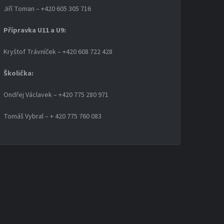
Jiří Toman – +420 605 305 716
Přípravka U11 a U9:
Kryštof Trávníček – +420 608 722 428
Školička:
Ondřej Václavek – +420 775 280 971
Tomáš Vybral – + 420 775 760 083