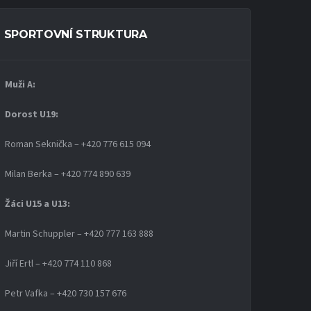
SPORTOVNÍ STRUKTURA
Muži A:
Dorost U19
:
Roman Seknička – +420 776 615 094
Milan Berka – +420 774 890 639
Žáci U15 a U13:
Martin Schuppler – +420 777 163 888
Jiří Ertl – +420 774 110 868
Petr Vafka – +420 730 157 676