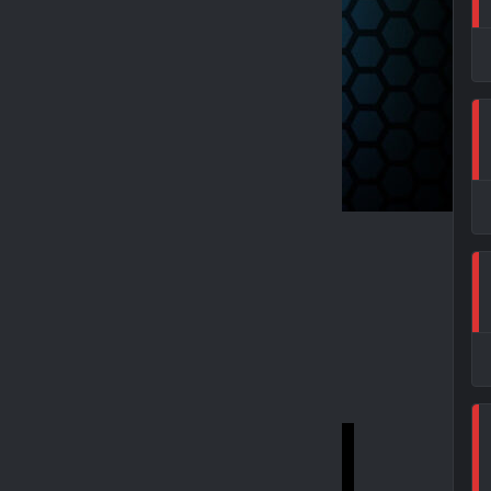
A ESKÁ