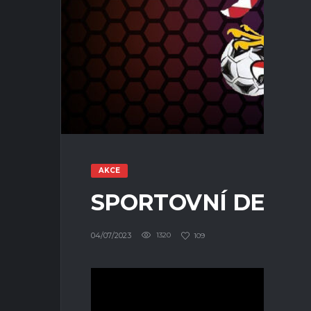
AKCE
SPORTOVNÍ DEN N
04/07/2023
1320
109