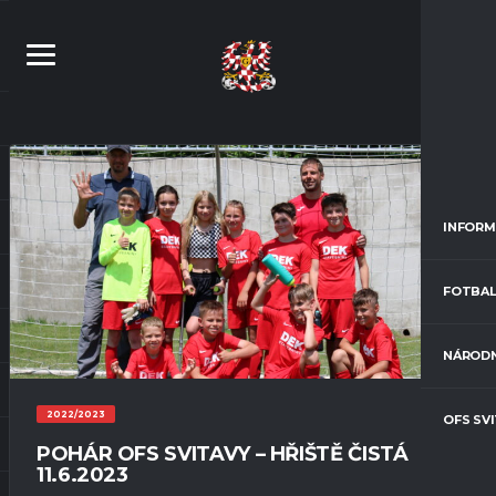
INFORM
FOTBAL
NÁRODN
2022/2023
OFS SV
POHÁR OFS SVITAVY – HŘIŠTĚ ČISTÁ
11.6.2023