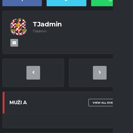
TJadmin
TJadmin
MUŽI A
VIEW ALL EVENTS