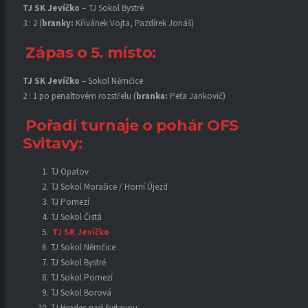
TJ SK Jevíčko
– TJ Sokol Bystré
3 : 2 (
branky:
Křivánek Vojta, Pazdírek Jonáš)
Zápas o 5. místo:
TJ SK Jevíčko
– Sokol Němčice
2 : 1 po penaltovém rozstřelu (
branka:
Peťa Jankovič)
Pořadí turnaje o pohár OFS
Svitavy:
TJ Opatov
TJ Sokol Morašice / Horní Újezd
TJ Pomezí
TJ Sokol Čistá
TJ SK Jevíčko
TJ Sokol Němčice
TJ Sokol Bystré
TJ Sokol Pomezí
TJ Sokol Borová
TJ Hradec nad Svitavou