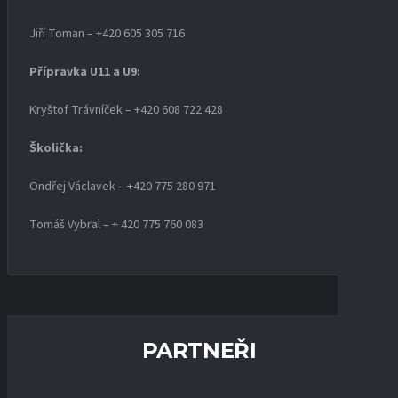
Jiří Toman – +420 605 305 716
Přípravka U11 a U9:
Kryštof Trávníček – +420 608 722 428
Školička:
Ondřej Václavek – +420 775 280 971
Tomáš Vybral – + 420 775 760 083
PARTNEŘI