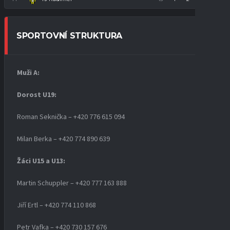
SPORTOVNÍ STRUKTURA
Muži A:
Dorost U19
:
Roman Seknička – +420 776 615 094
Milan Berka – +420 774 890 639
Žáci U15 a U13:
Martin Schuppler – +420 777 163 888
Jiří Ertl – +420 774 110 868
Petr Vafka – +420 730 157 676