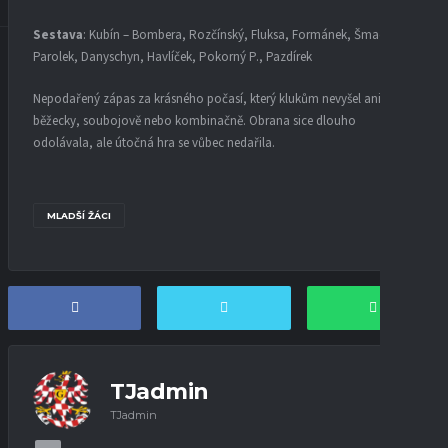
Sestava
: Kubín – Bombera, Rozčínský, Fluksa, Formánek, Šmach,
Parolek, Danyschyn, Havlíček, Pokorný P., Pazdírek
Nepodařený zápas za krásného počasí, který klukům nevyšel ani
běžecky, soubojově nebo kombinačně. Obrana sice dlouho
odolávala, ale útočná hra se vůbec nedařila.
MLADŠÍ ŽÁCI
TJadmin
TJadmin