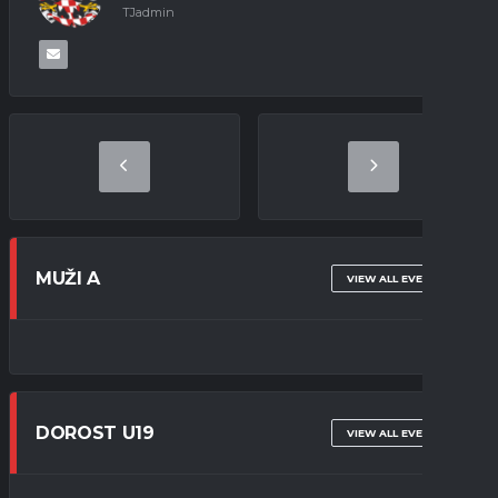
TJadmin
MUŽI A
VIEW ALL EVENTS
DOROST U19
VIEW ALL EVENTS