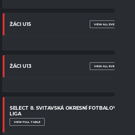
ŽÁCI U15
VIEW ALL EVENTS
ŽÁCI U13
VIEW ALL EVENTS
SELECT 8. SVITAVSKÁ OKRESNÍ FOTBALOVÁ
LIGA
VIEW FULL TABLE