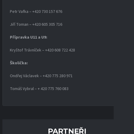
Petr Vafka – +420 730 157 676
Jiří Toman – +420 605 305 716
Přípravka U11 a U9:
Kryštof Trávníček – +420 608 722 428
Školička:
Ondřej Václavek – +420 775 280 971
Tomáš Vybral – + 420 775 760 083
PARTNEŘI