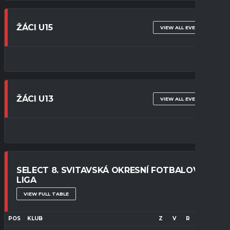
ŽÁCI U15
VIEW ALL EVENTS
ŽÁCI U13
VIEW ALL EVENTS
SELECT 8. SVITAVSKÁ OKRESNÍ FOTBALOVÁ
LIGA
VIEW FULL TABLE
POS
KLUB
Z
V
R
P
B