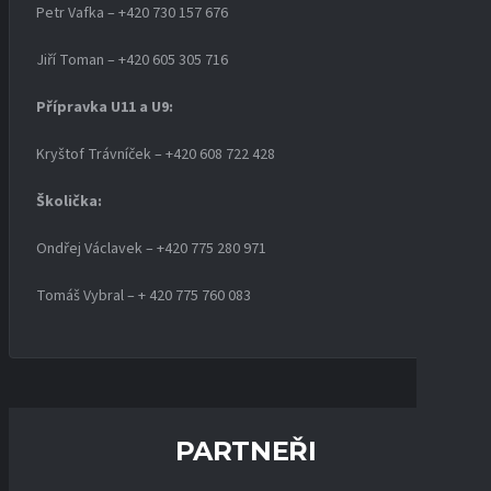
Petr Vafka – +420 730 157 676
Jiří Toman – +420 605 305 716
Přípravka U11 a U9:
Kryštof Trávníček – +420 608 722 428
Školička:
Ondřej Václavek – +420 775 280 971
Tomáš Vybral – + 420 775 760 083
PARTNEŘI