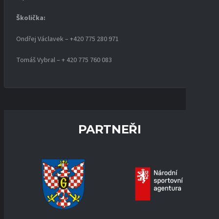
Školička:
Ondřej Václavek – +420 775 280 971
Tomáš Vybral – + 420 775 760 083
PARTNEŘI