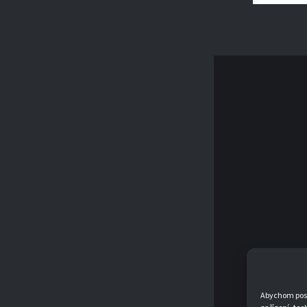
Abychom posky