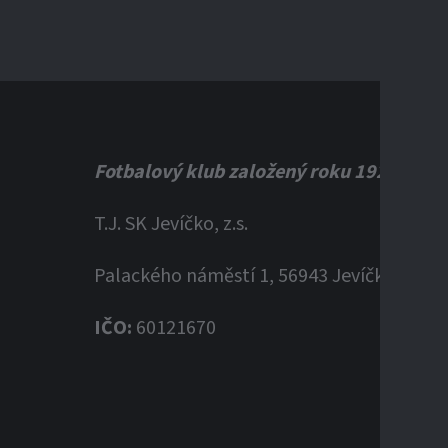
Fotbalový klub založený roku 1920
T.J. SK Jevíčko, z.s.
Palackého náměstí 1, 56943 Jevíčko
IČO:
60121670