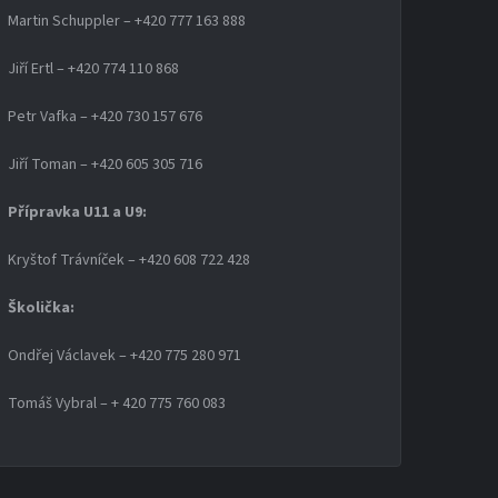
Martin Schuppler – +420 777 163 888
Jiří Ertl – +420 774 110 868
Petr Vafka – +420 730 157 676
Jiří Toman – +420 605 305 716
Přípravka U11 a U9:
Kryštof Trávníček – +420 608 722 428
Školička:
Ondřej Václavek – +420 775 280 971
Tomáš Vybral – + 420 775 760 083