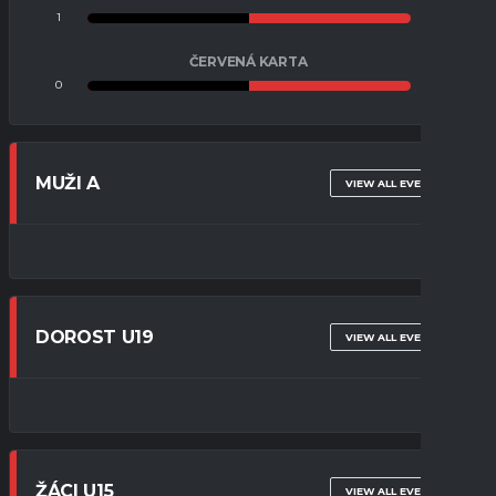
1
1
ČERVENÁ KARTA
0
0
MUŽI A
VIEW ALL EVENTS
DOROST U19
VIEW ALL EVENTS
ŽÁCI U15
VIEW ALL EVENTS