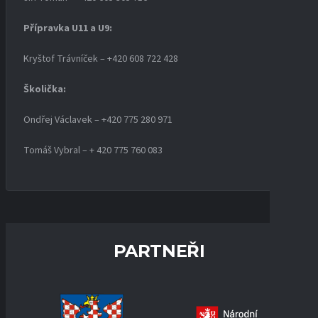
Přípravka U11 a U9:
Kryštof Trávníček – +420 608 722 428
Školička:
Ondřej Václavek – +420 775 280 971
Tomáš Vybral – + 420 775 760 083
PARTNEŘI