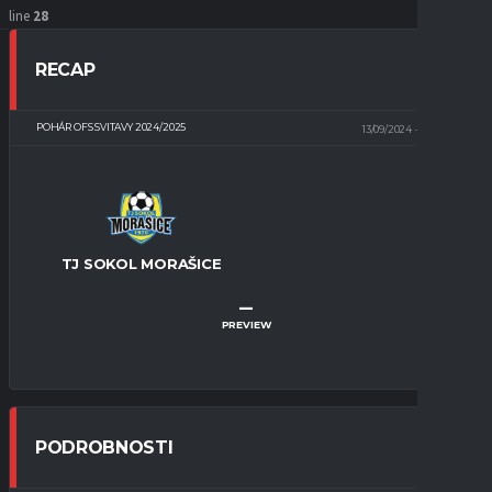
line
28
RECAP
POHÁR OFS SVITAVY 2024/2025
13/09/2024
TBD
TJ SOKOL MORAŠICE
–
PREVIEW
PODROBNOSTI