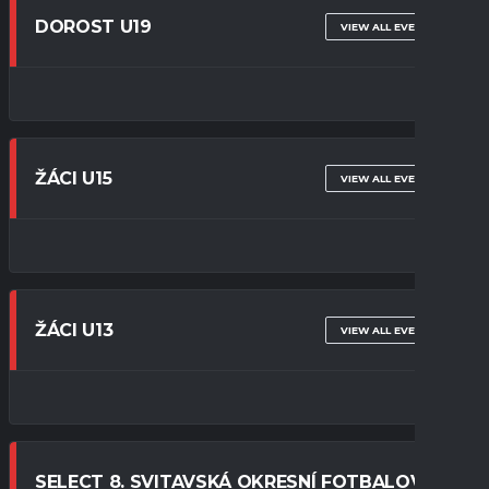
DOROST U19
VIEW ALL EVENTS
ŽÁCI U15
VIEW ALL EVENTS
ŽÁCI U13
VIEW ALL EVENTS
SELECT 8. SVITAVSKÁ OKRESNÍ FOTBALOVÁ