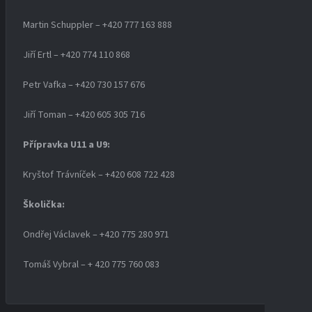
Martin Schuppler – +420 777 163 888
Jiří Ertl – +420 774 110 868
Petr Vafka – +420 730 157 676
Jiří Toman – +420 605 305 716
Přípravka U11 a U9:
Kryštof Trávníček – +420 608 722 428
Školička:
Ondřej Václavek – +420 775 280 971
Tomáš Vybral – + 420 775 760 083