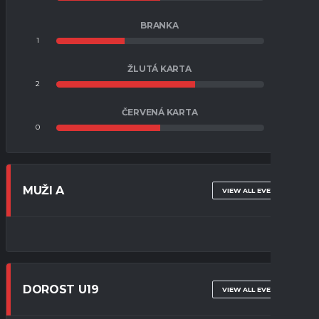
BRANKA
1
2
ŽLUTÁ KARTA
2
1
ČERVENÁ KARTA
0
0
MUŽI A
VIEW ALL EVENTS
DOROST U19
VIEW ALL EVENTS