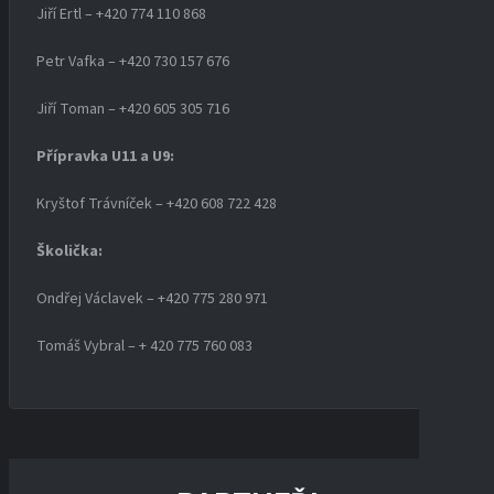
Jiří Ertl – +420 774 110 868
Petr Vafka – +420 730 157 676
Jiří Toman – +420 605 305 716
Přípravka U11 a U9:
Kryštof Trávníček – +420 608 722 428
Školička:
Ondřej Václavek – +420 775 280 971
Tomáš Vybral – + 420 775 760 083