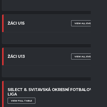
ŽÁCI U15
VIEW ALL EVENTS
ŽÁCI U13
VIEW ALL EVENTS
SELECT 8. SVITAVSKÁ OKRESNÍ FOTBALOVÁ
LIGA
VIEW FULL TABLE