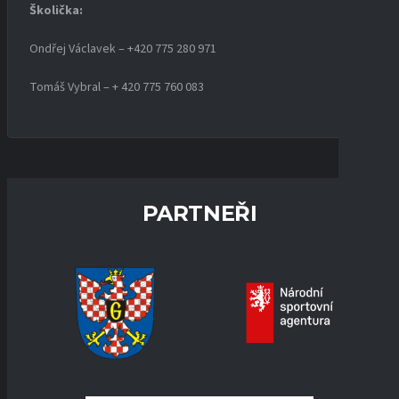
Školička:
Ondřej Václavek – +420 775 280 971
Tomáš Vybral – + 420 775 760 083
PARTNEŘI