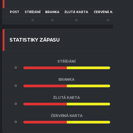
POST
STŘÍDÁNÍ
BRANKA
ŽLUTÁ KARTA
ČERVENÁ KARTA
0
0
0
0
STATISTIKY ZÁPASU
STŘÍDÁNÍ
0
0
BRANKA
0
0
ŽLUTÁ KARTA
0
0
ČERVENÁ KARTA
0
0