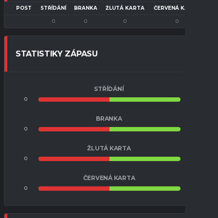
POST
STŘÍDÁNÍ
BRANKA
ŽLUTÁ KARTA
ČERVENÁ KARTA
0
0
0
0
STATISTIKY ZÁPASU
STŘÍDÁNÍ
0
0
BRANKA
0
0
ŽLUTÁ KARTA
0
0
ČERVENÁ KARTA
0
0