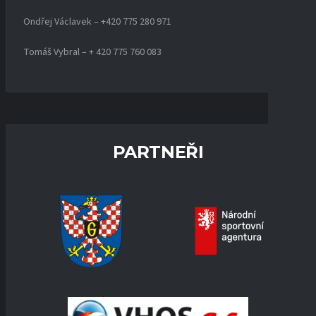
Ondřej Václavek – +420 775 280 971
Tomáš Vybral – + 420 775 760 083
PARTNEŘI