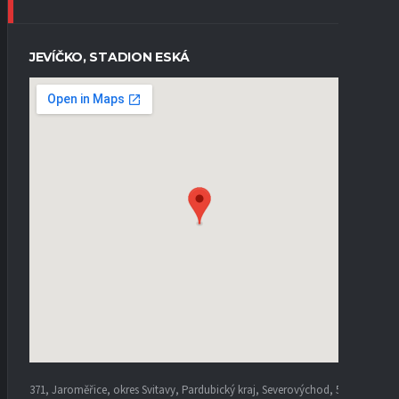
JEVÍČKO, STADION ESKÁ
371, Jaroměřice, okres Svitavy, Pardubický kraj, Severovýchod, 569 44,