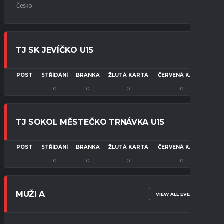
Česko
TJ SK JEVÍČKO U15
POST
STŘÍDÁNÍ
BRANKA
ŽLUTÁ KARTA
ČERVENÁ KARTA
0
0
0
0
TJ SOKOL MĚSTEČKO TRNÁVKA U15
POST
STŘÍDÁNÍ
BRANKA
ŽLUTÁ KARTA
ČERVENÁ KARTA
0
0
0
0
MUŽI A
VIEW ALL EVENTS