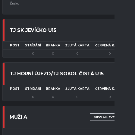
Česko
TJ SK JEVÍČKO U15
POST
STŘÍDÁNÍ
BRANKA
ŽLUTÁ KARTA
ČERVENÁ KARTA
0
0
0
0
TJ HORNÍ ÚJEZD/TJ SOKOL ČISTÁ U15
POST
STŘÍDÁNÍ
BRANKA
ŽLUTÁ KARTA
ČERVENÁ KARTA
0
0
0
0
MUŽI A
VIEW ALL EVENTS