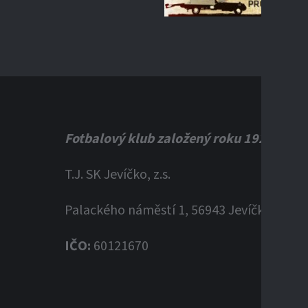
Fotbalový klub založený roku 1920
T.J. SK Jevíčko, z.s.
Palackého náměstí 1, 56943 Jevíčko
IČO:
60121670