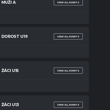
MUŽI A
VIEW ALL EVENTS
DOROST U19
VIEW ALL EVENTS
ŽÁCI U15
VIEW ALL EVENTS
ŽÁCI U13
VIEW ALL EVENTS