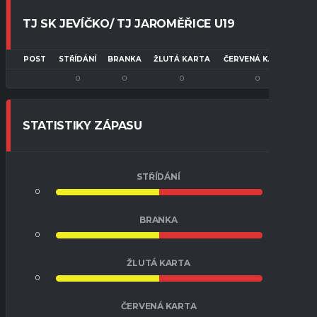
TJ SK JEVÍČKO/ TJ JAROMĚŘICE U19
POST
STŘÍDÁNÍ
BRANKA
ŽLUTÁ KARTA
ČERVENÁ KARTA
0
0
0
0
STATISTIKY ZÁPASU
STŘÍDÁNÍ
0
0
BRANKA
0
0
ŽLUTÁ KARTA
0
0
ČERVENÁ KARTA