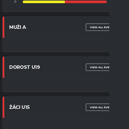
0
0
MUŽI A
VIEW ALL EVENTS
DOROST U19
VIEW ALL EVENTS
ŽÁCI U15
VIEW ALL EVENTS