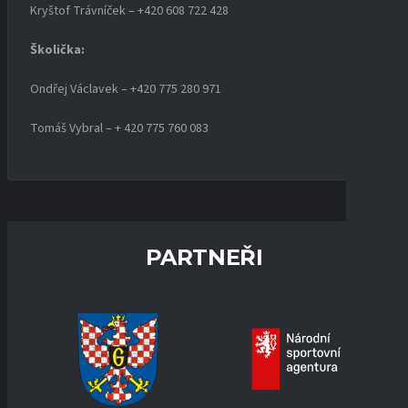
Kryštof Trávníček – +420 608 722 428
Školička:
Ondřej Václavek – +420 775 280 971
Tomáš Vybral – + 420 775 760 083
PARTNEŘI