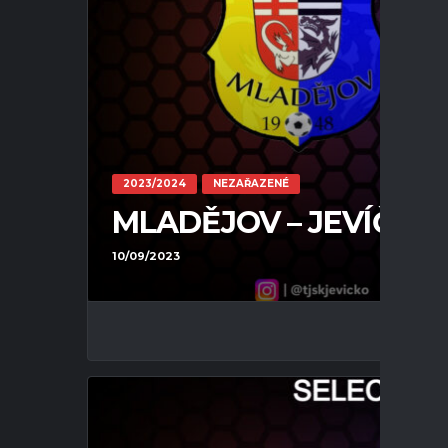
2023/2024
NEZAŘAZENÉ
MLADĚJOV – JEVÍČKO 3 :
10/09/2023