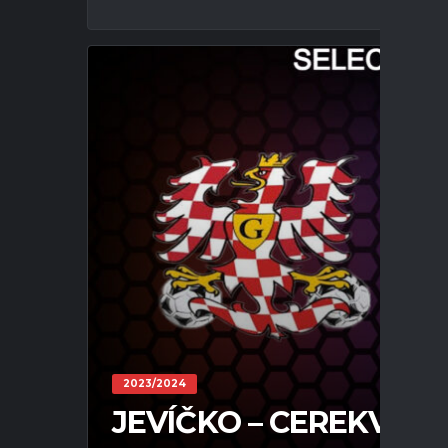
2023/2024
JEVÍČKO – CEREKVICE 5 :