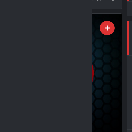
 3 (0:1)