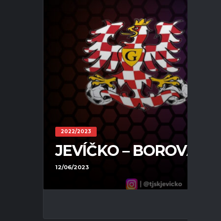
2022/2023
JEVÍČKO – BOROVÁ 0 : 4
12/06/2023