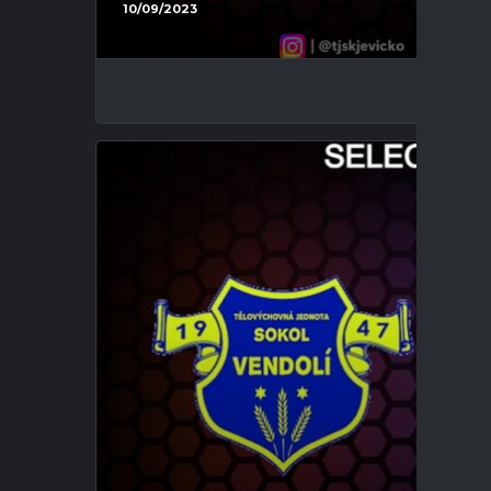
10/09/2023