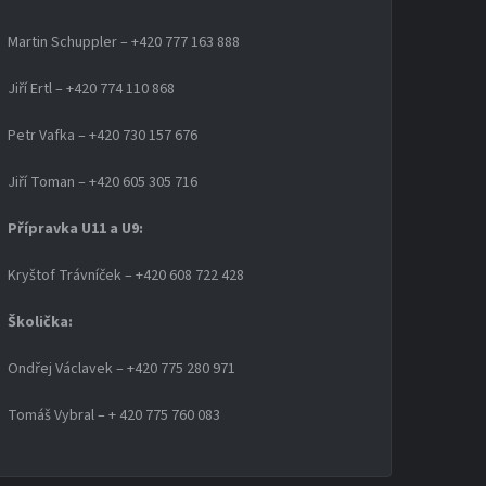
Martin Schuppler – +420 777 163 888
Jiří Ertl – +420 774 110 868
Petr Vafka – +420 730 157 676
Jiří Toman – +420 605 305 716
Přípravka U11 a U9:
Kryštof Trávníček – +420 608 722 428
Školička:
Ondřej Václavek – +420 775 280 971
Tomáš Vybral – + 420 775 760 083