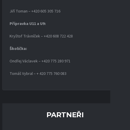
Jiří Toman – +420 605 305 716
Přípravka U11 a U9:
Kryštof Trávníček – +420 608 722 428
Školička:
Ondřej Václavek – +420 775 280 971
Tomáš Vybral – + 420 775 760 083
PARTNEŘI