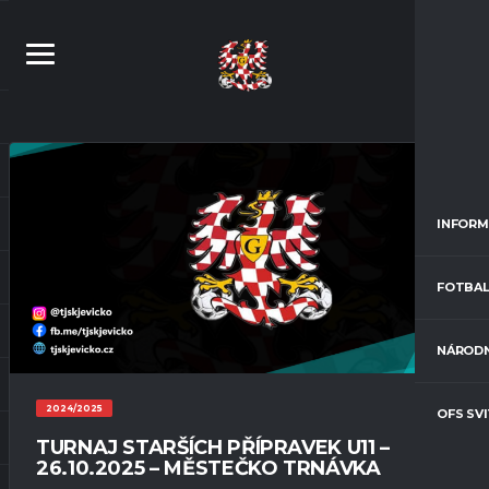
INFORM
FOTBAL
NÁRODN
2024/2025
OFS SV
TURNAJ STARŠÍCH PŘÍPRAVEK U11 –
26.10.2025 – MĚSTEČKO TRNÁVKA