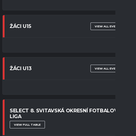
ŽÁCI U15
VIEW ALL EVENTS
ŽÁCI U13
VIEW ALL EVENTS
SELECT 8. SVITAVSKÁ OKRESNÍ FOTBALOVÁ
LIGA
VIEW FULL TABLE