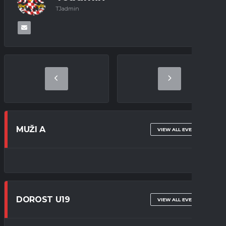
TJadmin
MUŽI A
VIEW ALL EVENTS
DOROST U19
VIEW ALL EVENTS