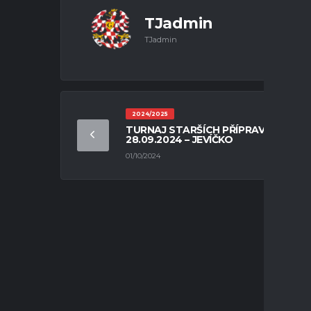
TJadmin
TJadmin
2024/2025
TURNAJ STARŠÍCH PŘÍPRAVEK U11 –
28.09.2024 – JEVÍČKO
01/10/2024