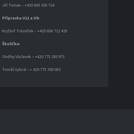
Jiří Toman – +420 605 305 716
Přípravka U11 a U9:
Kryštof Trávníček – +420 608 722 428
Školička:
Ondřej Václavek – +420 775 280 971
Tomáš Vybral – + 420 775 760 083