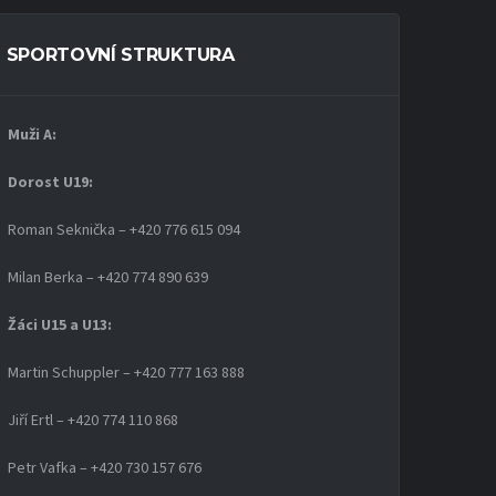
SPORTOVNÍ STRUKTURA
Muži A:
Dorost U19
:
Roman Seknička – +420 776 615 094
Milan Berka – +420 774 890 639
Žáci U15 a U13:
Martin Schuppler – +420 777 163 888
Jiří Ertl – +420 774 110 868
Petr Vafka – +420 730 157 676