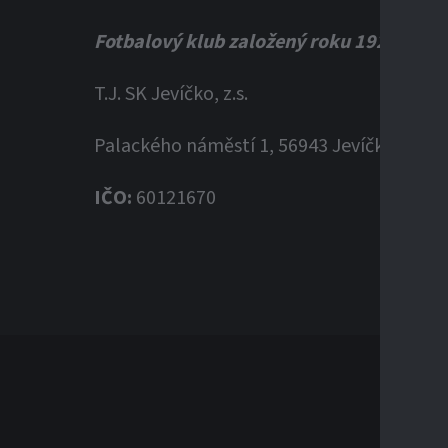
Fotbalový klub založený roku 1920
T.J. SK Jevíčko, z.s.
Palackého náměstí 1, 56943 Jevíčko
IČO:
60121670