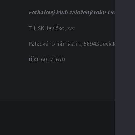
Fotbalový klub založený roku 1920
T.J. SK Jevíčko, z.s.
Palackého náměstí 1, 56943 Jevíčko
IČO:
60121670