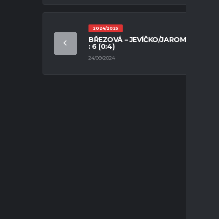
2024/2025
BŘEZOVÁ – JEVÍČKO/JAROMĚŘICE 0
: 6 (0:4)
24/09/2024