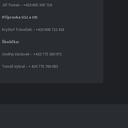
Jiří Toman – +420 605 305 716
Přípravka U11 a U9:
Kryštof Trávníček – +420 608 722 428
Školička:
Ondřej Václavek – +420 775 280 971
Tomáš Vybral – + 420 775 760 083