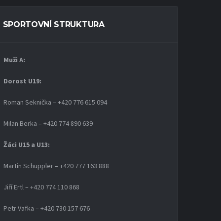
SPORTOVNÍ STRUKTURA
Muži A:
Dorost U19
:
Roman Seknička – +420 776 615 094
Milan Berka – +420 774 890 639
Žáci U15 a U13:
Martin Schuppler – +420 777 163 888
Jiří Ertl – +420 774 110 868
Petr Vafka – +420 730 157 676