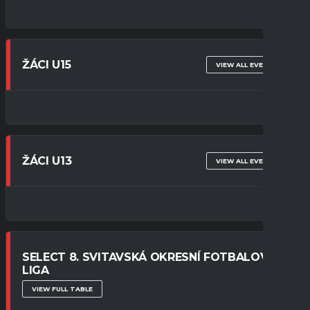
ŽÁCI U15
VIEW ALL EVENTS
ŽÁCI U13
VIEW ALL EVENTS
SELECT 8. SVITAVSKÁ OKRESNÍ FOTBALOVÁ
LIGA
VIEW FULL TABLE