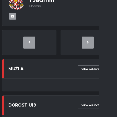
TJadmin
MUŽI A
VIEW ALL EVENTS
DOROST U19
VIEW ALL EVENTS