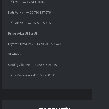
Jiří Ertl – +420 774 110 868
Petr Vafka – +420 730 157 676
Jiří Toman – +420 605 305 716
Přípravka U11 a U9:
Kryštof Trávníček – +420 608 722 428
Školička:
Ondřej Václavek – +420 775 280 971
Tomáš Vybral – + 420 775 760 083