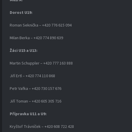
Dorost U19
:
Roman Seknička – +420 776 615 094
Milan Berka – +420 774 890 639
Žáci U15 a U13:
Martin Schuppler – +420 777 163 888
Jiří Ertl – +420 774 110 868
Petr Vafka – +420 730 157 676
Jiří Toman – +420 605 305 716
Přípravka U11 a U9:
Kryštof Trávníček – +420 608 722 428