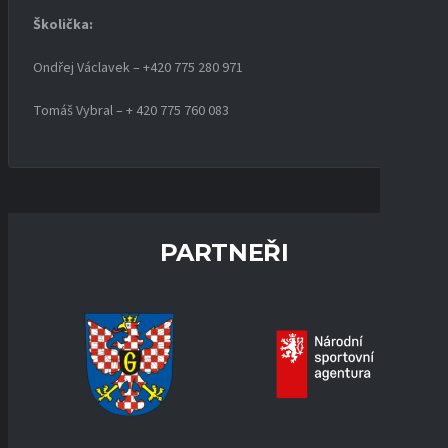
Školička:
Ondřej Václavek – +420 775 280 971
Tomáš Vybral – + 420 775 760 083
PARTNEŘI