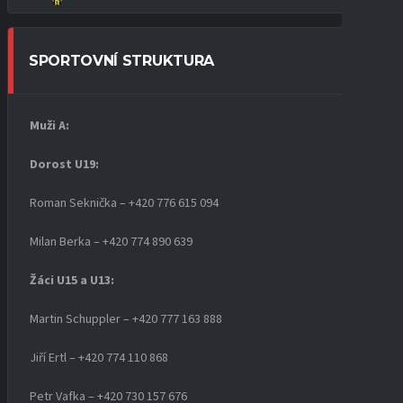
SPORTOVNÍ STRUKTURA
Muži A:
Dorost U19
:
Roman Seknička – +420 776 615 094
Milan Berka – +420 774 890 639
Žáci U15 a U13:
Martin Schuppler – +420 777 163 888
Jiří Ertl – +420 774 110 868
Petr Vafka – +420 730 157 676