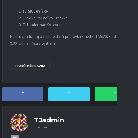
TJ SK Jevíčko
TJ Sokol Městečko Trnávka
TJ Hradec nad Svitavou
Následující turnaj odehraje starší přípravka v neděli 14.5.2023 od
9:30hod na hřišti v Bystrém.
STARŠÍ PŘÍPRAVKA
TJadmin
TJadmin