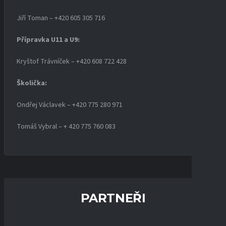
Jiří Toman – +420 605 305 716
Přípravka U11 a U9:
Kryštof Trávníček – +420 608 722 428
Školička:
Ondřej Václavek – +420 775 280 971
Tomáš Vybral – + 420 775 760 083
PARTNEŘI