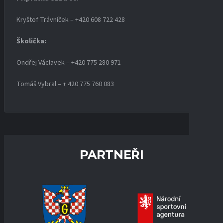
Kryštof Trávníček – +420 608 722 428
Školička:
Ondřej Václavek – +420 775 280 971
Tomáš Vybral – + 420 775 760 083
PARTNEŘI