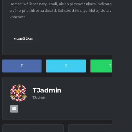
Domácí své šance nevyužívali, ale po přestávce ukázali velkou snahu
a vůli a přiblížili se na dostřel. Bohužel stále chybí klid a jistota v
koncovce.
MLADŠÍ ŽÁCI
TJadmin
TJadmin