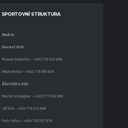
SPORTOVNÍ STRUKTURA
Muži A:
Dorost U19
:
Roman Seknička – +420 776 615 094
Milan Berka – +420 774 890 639
Žáci U15 a U13:
Martin Schuppler – +420 777 163 888
Jiří Ertl – +420 774 110 868
Petr Vafka – +420 730 157 676