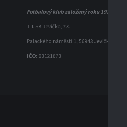
Fotbalový klub založený roku 1920
T.J. SK Jevíčko, z.s.
Palackého náměstí 1, 56943 Jevíčko
IČO:
60121670