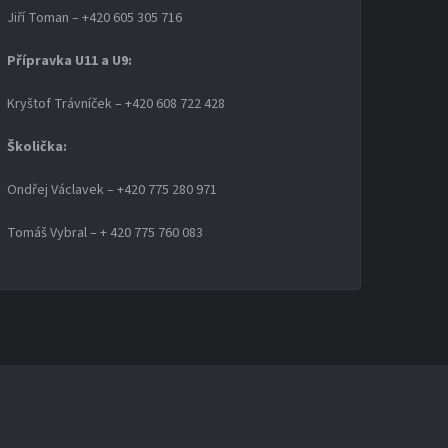
Jiří Toman – +420 605 305 716
Přípravka U11 a U9:
Kryštof Trávníček – +420 608 722 428
Školička:
Ondřej Václavek – +420 775 280 971
Tomáš Vybral – + 420 775 760 083