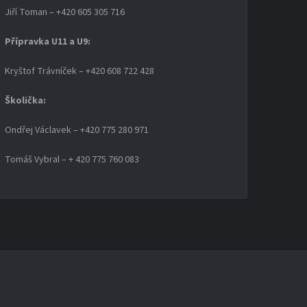
Jiří Toman – +420 605 305 716
Přípravka U11 a U9:
Kryštof Trávníček – +420 608 722 428
Školička:
Ondřej Václavek – +420 775 280 971
Tomáš Vybral – + 420 775 760 083