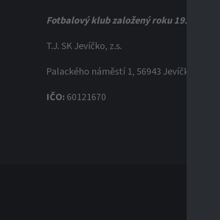
Fotbalový klub založený roku 1920
T.J. SK Jevíčko, z.s.
Palackého náměstí 1, 56943 Jevíčko
IČO:
60121670