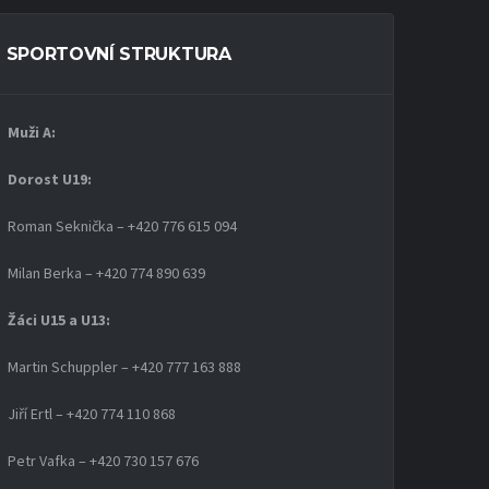
SPORTOVNÍ STRUKTURA
Muži A:
Dorost U19
:
Roman Seknička – +420 776 615 094
Milan Berka – +420 774 890 639
Žáci U15 a U13:
Martin Schuppler – +420 777 163 888
Jiří Ertl – +420 774 110 868
Petr Vafka – +420 730 157 676